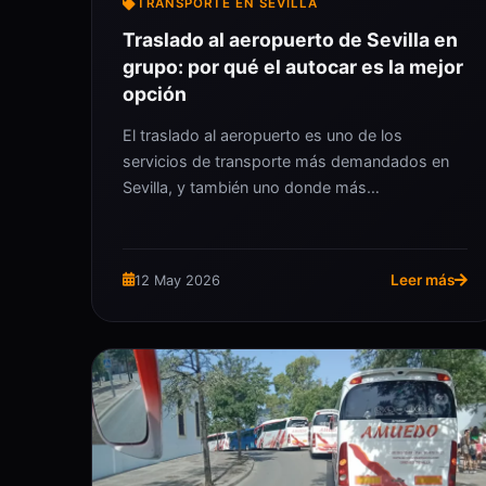
TRANSPORTE EN SEVILLA
Traslado al aeropuerto de Sevilla en
grupo: por qué el autocar es la mejor
opción
El traslado al aeropuerto es uno de los
servicios de transporte más demandados en
Sevilla, y también uno donde más…
Leer más
12 May 2026