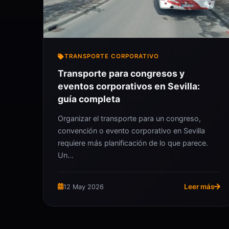
TRANSPORTE CORPORATIVO
Transporte para congresos y
eventos corporativos en Sevilla:
guía completa
Organizar el transporte para un congreso,
convención o evento corporativo en Sevilla
requiere más planificación de lo que parece.
Un…
Leer más
12 May 2026