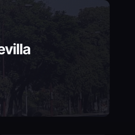
villa