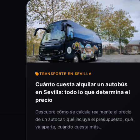
TRANSPORTE EN SEVILLA
Cuánto cuesta alquilar un autobús
en Sevilla: todo lo que determina el
precio
Descubre cómo se calcula realmente el precio
de un autocar: qué incluye el presupuesto, qué
va aparte, cuándo cuesta más…