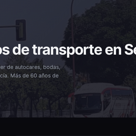
s de transporte en Se
ler de autocares, bodas,
ucía. Más de 60 años de