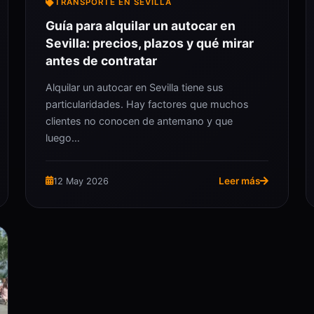
TRANSPORTE EN SEVILLA
Guía para alquilar un autocar en
Sevilla: precios, plazos y qué mirar
antes de contratar
Alquilar un autocar en Sevilla tiene sus
particularidades. Hay factores que muchos
clientes no conocen de antemano y que
luego…
Leer más
12 May 2026