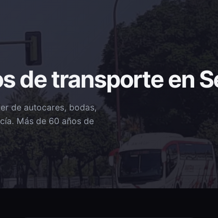
s de transporte en Se
ler de autocares, bodas,
ucía. Más de 60 años de