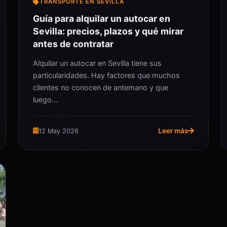
TRANSPORTE EN SEVILLA
Guía para alquilar un autocar en
Sevilla: precios, plazos y qué mirar
antes de contratar
Alquilar un autocar en Sevilla tiene sus
particularidades. Hay factores que muchos
clientes no conocen de antemano y que
luego…
Leer más
12 May 2026