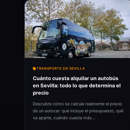
TRANSPORTE EN SEVILLA
Cuánto cuesta alquilar un autobús
en Sevilla: todo lo que determina el
precio
Descubre cómo se calcula realmente el precio
de un autocar: qué incluye el presupuesto, qué
va aparte, cuándo cuesta más…