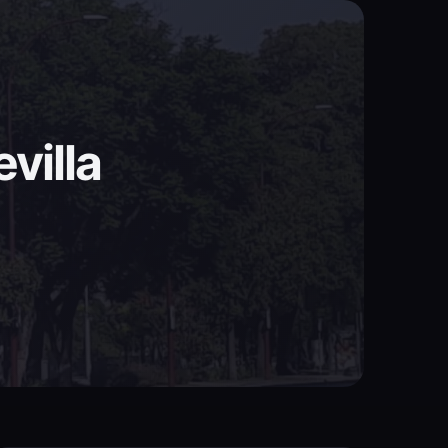
villa