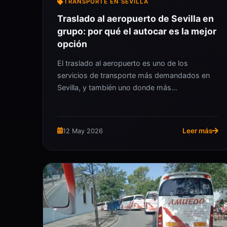
TRANSPORTE EN SEVILLA
Traslado al aeropuerto de Sevilla en
grupo: por qué el autocar es la mejor
opción
El traslado al aeropuerto es uno de los
servicios de transporte más demandados en
Sevilla, y también uno donde más…
Leer más
12 May 2026