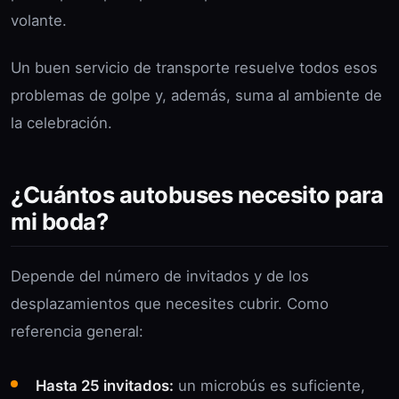
volante.
Un buen servicio de transporte resuelve todos esos
problemas de golpe y, además, suma al ambiente de
la celebración.
¿Cuántos autobuses necesito para
mi boda?
Depende del número de invitados y de los
desplazamientos que necesites cubrir. Como
referencia general:
Hasta 25 invitados:
un microbús es suficiente,